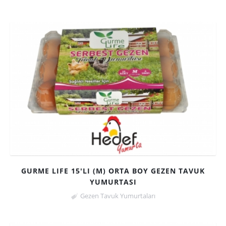
GURME LIFE 15'LI (M) ORTA BOY GEZEN TAVUK
YUMURTASI
Gezen Tavuk Yumurtaları