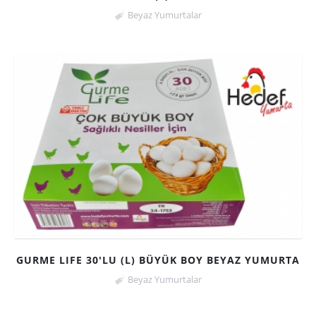
Beyaz Yumurtalar
GURME LIFE 30'LU (L) BÜYÜK BOY BEYAZ YUMURTA
Beyaz Yumurtalar