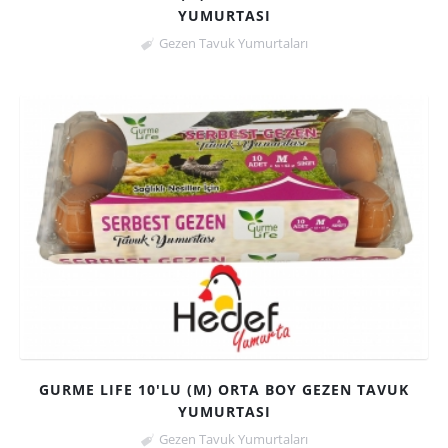
YUMURTASI
Gezen Tavuk Yumurtaları
GURME LIFE 10'LU (M) ORTA BOY GEZEN TAVUK
YUMURTASI
Gezen Tavuk Yumurtaları