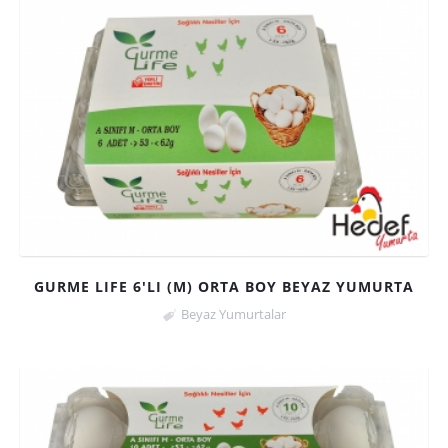
GURME LIFE 6'LI (M) ORTA BOY BEYAZ YUMURTA
Beyaz Yumurtalar