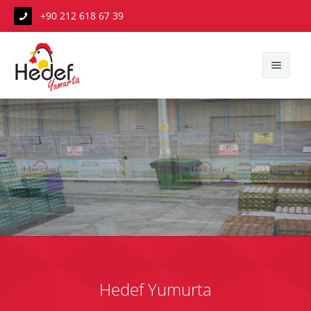
+90 212 618 67 39
Anasayfa
Hakkımızda
Hizmetlerimiz
Yumurta Hakkında
Hedef Yumurta
Hizmet Bölgelerimiz