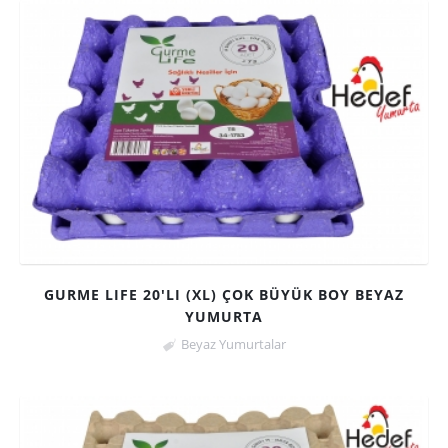
GURME LIFE 20'LI (XL) ÇOK BÜYÜK BOY BEYAZ
YUMURTA
Beyaz Yumurtalar