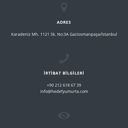
ADRES
Karadeniz Mh. 1121 Sk. No:3A Gaziosmanpaşa/İstanbul
İRTİBAT BİLGİLERİ
+90 212 618 67 39
info@hedefyumurta.com