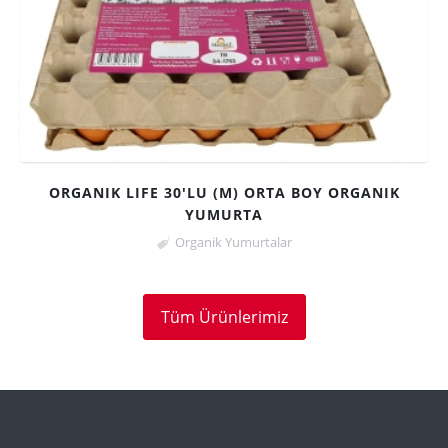
ORGANIK LIFE 30'LU (M) ORTA BOY ORGANIK
YUMURTA
Organik Yumurtalar
Tüm Ürünlerimiz