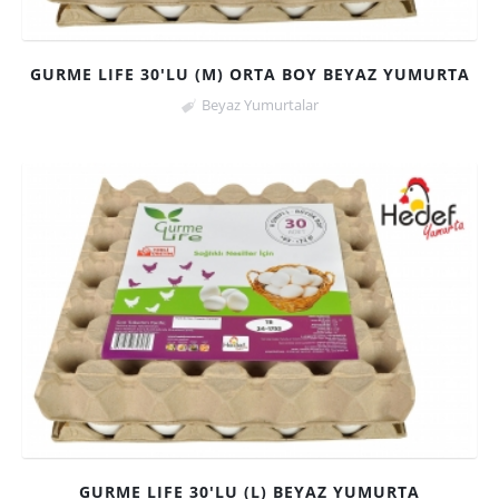
GURME LIFE 30'LU (M) ORTA BOY BEYAZ YUMURTA
Beyaz Yumurtalar
GURME LIFE 30'LU (L) BEYAZ YUMURTA