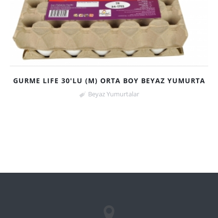
GURME LIFE 30'LU (M) ORTA BOY BEYAZ YUMURTA
Beyaz Yumurtalar