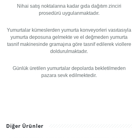
Nihai satış noktalarına kadar gıda dağıtım zinciri
prosedürü uygulanmaktadır.
Yumurtalar kümeslerden yumurta konveyorleri vasıtasıyla
yumurta deposuna gelmekte ve el değmeden yumurta
tasnif makinesinde gramajına göre tasnif edilerek viollere
doldurulmaktadır.
Günlük üretilen yumurtalar depolarda bekletilmeden
pazara sevk edilmektedir.
Diğer Ürünler