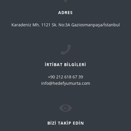
ADRES
Karadeniz Mh. 1121 Sk. No:3A Gaziosmanpaşa/İstanbul
İRTİBAT BİLGİLERİ
+90 212 618 67 39
info@hedefyumurta.com
BİZİ TAKİP EDİN