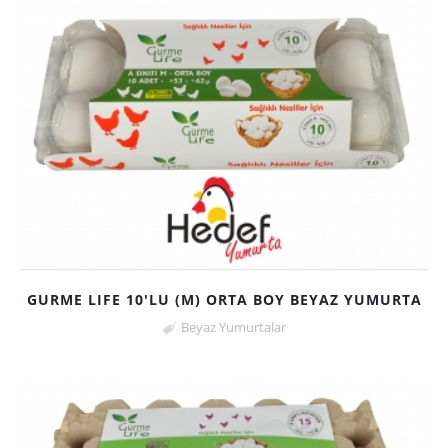
GURME LIFE 10'LU (M) ORTA BOY BEYAZ YUMURTA
Beyaz Yumurtalar