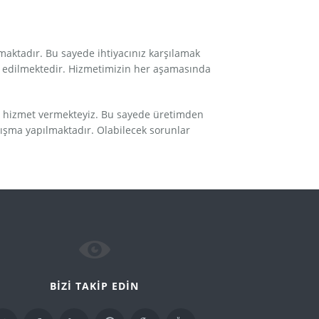
maktadır. Bu sayede ihtiyacınız karşılamak
lim edilmektedir. Hizmetimizin her aşamasında
ı hizmet vermekteyiz. Bu sayede üretimden
alışma yapılmaktadır. Olabilecek sorunlar
BİZİ TAKİP EDİN