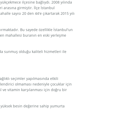
yükçekmece ilçesine bağlıydı. 2008 yılında
i arasına girmiştir. İlçe İstanbul
halle sayısı 20 den 44'e çıkartarak 2015 yılı
dırmaktadır. Bu sayede özellikle İstanbul'un
çmen mahallesi buranın en eski yerleşme
a sunmuş olduğu kaliteli hizmetleri ile
lıklı seçimler yapılmasında etkili
klendirici olmaması nedeniyle çocuklar için
al ve vitamin karşılanması için doğru bir
ha yüksek besin değerine sahip yumurta