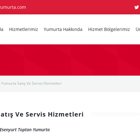
yumurta.com
da
Hizmetlerimiz
Yumurta Hakkında
Hizmet Bölgelerimiz
Ü
 Yumurta Satış Ve Servis Hizmetleri
atış Ve Servis Hizmetleri
Esenyurt Toptan Yumurta