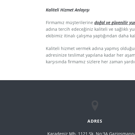
Kaliteli Hizmet Anlayışı
Firmamız müşterilerine
doğal ve güvenilir y
adına tercih edeceğiniz kaliteli ve sağlıklı
ekibimiz itinalı çalışma yaptığından daha k
Kaliteli hizmet vermek adına yapmış olduğ
adresinize teslimat yapılana kadar her aşama
karşısında firmamız sizlere her zaman yard
ADRES
Karadeniz Mh. 1121 Sk. No:3A Gaziosmanp