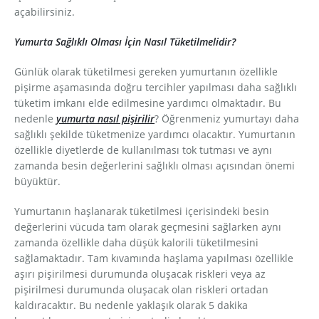
açabilirsiniz.
Yumurta Sağlıklı Olması İçin Nasıl Tüketilmelidir?
Günlük olarak tüketilmesi gereken yumurtanın özellikle
pişirme aşamasında doğru tercihler yapılması daha sağlıklı
tüketim imkanı elde edilmesine yardımcı olmaktadır. Bu
nedenle
yumurta nasıl pişirilir
? Öğrenmeniz yumurtayı daha
sağlıklı şekilde tüketmenize yardımcı olacaktır. Yumurtanın
özellikle diyetlerde de kullanılması tok tutması ve aynı
zamanda besin değerlerini sağlıklı olması açısından önemi
büyüktür.
Yumurtanın haşlanarak tüketilmesi içerisindeki besin
değerlerini vücuda tam olarak geçmesini sağlarken aynı
zamanda özellikle daha düşük kalorili tüketilmesini
sağlamaktadır. Tam kıvamında haşlama yapılması özellikle
aşırı pişirilmesi durumunda oluşacak riskleri veya az
pişirilmesi durumunda oluşacak olan riskleri ortadan
kaldıracaktır. Bu nedenle yaklaşık olarak 5 dakika