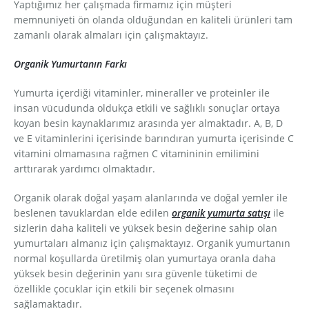
Yaptığımız her çalışmada firmamız için müşteri
memnuniyeti ön olanda olduğundan en kaliteli ürünleri tam
zamanlı olarak almaları için çalışmaktayız.
Organik Yumurtanın Farkı
Yumurta içerdiği vitaminler, mineraller ve proteinler ile
insan vücudunda oldukça etkili ve sağlıklı sonuçlar ortaya
koyan besin kaynaklarımız arasında yer almaktadır. A, B, D
ve E vitaminlerini içerisinde barındıran yumurta içerisinde C
vitamini olmamasına rağmen C vitamininin emilimini
arttırarak yardımcı olmaktadır.
Organik olarak doğal yaşam alanlarında ve doğal yemler ile
beslenen tavuklardan elde edilen
organik yumurta satışı
ile
sizlerin daha kaliteli ve yüksek besin değerine sahip olan
yumurtaları almanız için çalışmaktayız. Organik yumurtanın
normal koşullarda üretilmiş olan yumurtaya oranla daha
yüksek besin değerinin yanı sıra güvenle tüketimi de
özellikle çocuklar için etkili bir seçenek olmasını
sağlamaktadır.