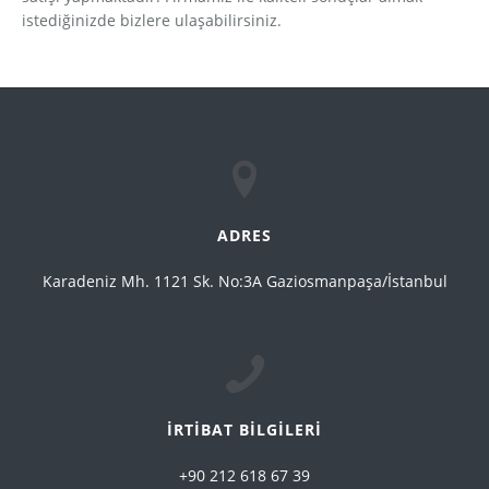
istediğinizde bizlere ulaşabilirsiniz.
ADRES
Karadeniz Mh. 1121 Sk. No:3A Gaziosmanpaşa/İstanbul
İRTİBAT BİLGİLERİ
+90 212 618 67 39