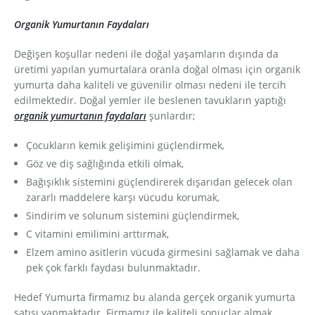
Organik Yumurtanın Faydaları
Değişen koşullar nedeni ile doğal yaşamların dışında da
üretimi yapılan yumurtalara oranla doğal olması için organik
yumurta daha kaliteli ve güvenilir olması nedeni ile tercih
edilmektedir. Doğal yemler ile beslenen tavukların yaptığı
organik yumurtanın faydaları
şunlardır;
Çocukların kemik gelişimini güçlendirmek,
Göz ve diş sağlığında etkili olmak,
Bağışıklık sistemini güçlendirerek dışarıdan gelecek olan
zararlı maddelere karşı vücudu korumak,
Sindirim ve solunum sistemini güçlendirmek,
C vitamini emilimini arttırmak,
Elzem amino asitlerin vücuda girmesini sağlamak ve daha
pek çok farklı faydası bulunmaktadır.
Hedef Yumurta firmamız bu alanda gerçek organik yumurta
satışı yapmaktadır. Firmamız ile kaliteli sonuçlar almak