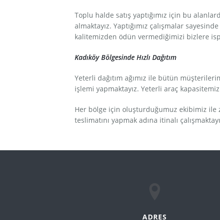
Toplu halde satış yaptığımız için bu alanlar
almaktayız. Yaptığımız çalışmalar sayesinde 
kalitemizden ödün vermediğimizi bizlere is
Kadıköy Bölgesinde Hızlı Dağıtım
Yeterli dağıtım ağımız ile bütün müşteriler
işlemi yapmaktayız. Yeterli araç kapasitem
Her bölge için oluşturduğumuz ekibimiz il
teslimatını yapmak adına itinalı çalışmaktay
ADRES