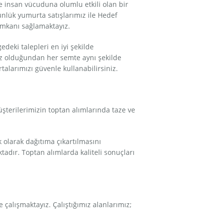
e insan vücuduna olumlu etkili olan bir
günlük yumurta satışlarımız ile Hedef
imkanı sağlamaktayız.
edeki talepleri en iyi şekilde
ız olduğundan her semte aynı şekilde
alarımızı güvenle kullanabilirsiniz.
şterilerimizin toptan alımlarında taze ve
 olarak dağıtıma çıkartılmasını
tadır. Toptan alımlarda kaliteli sonuçları
 çalışmaktayız. Çalıştığımız alanlarımız;