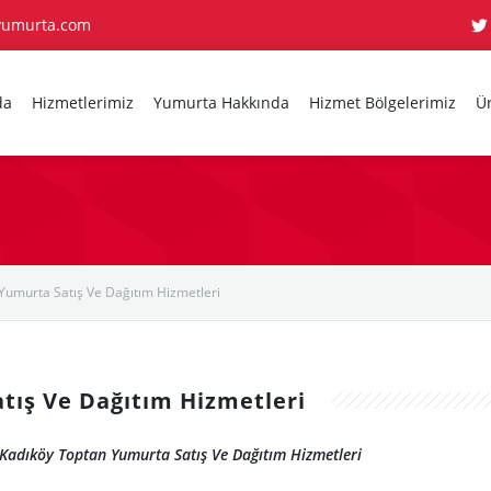
yumurta.com
da
Hizmetlerimiz
Yumurta Hakkında
Hizmet Bölgelerimiz
Ü
Yumurta Satış Ve Dağıtım Hizmetleri
tış Ve Dağıtım Hizmetleri
Kadıköy Toptan Yumurta Satış Ve Dağıtım Hizmetleri